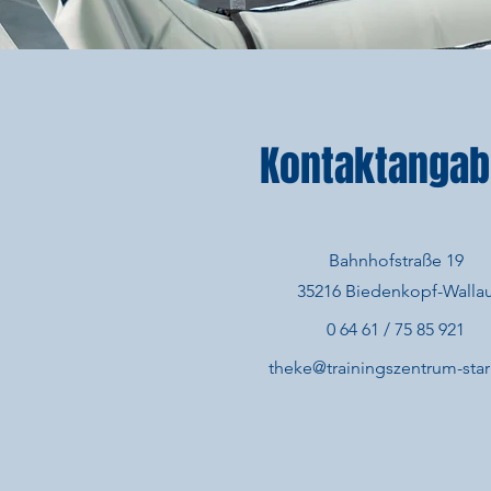
Kontaktanga
Bahnhofstraße 19
35216 Biedenkopf-Walla
0 64 61 / 75 85 921
theke@trainingszentrum-star