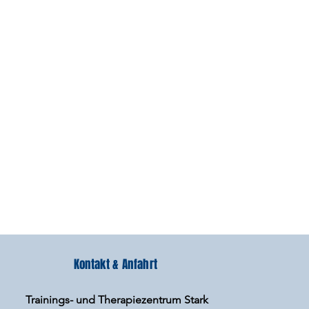
Kontakt & Anfahrt
Trainings- und Therapiezentrum Stark