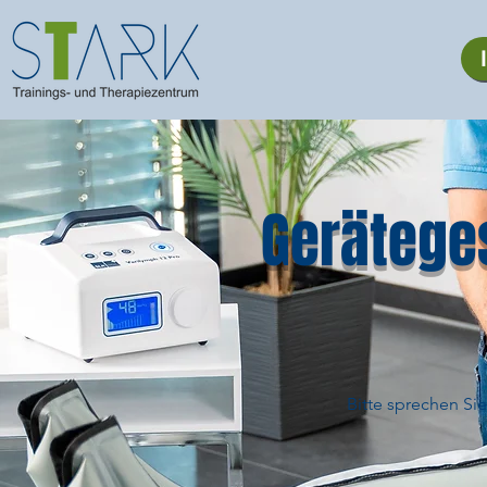
Gerätege
Bitte sprechen Si