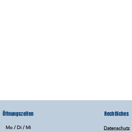
Öffnungszeiten
Rechtliches
Mo / Di / Mi
Datenschutz