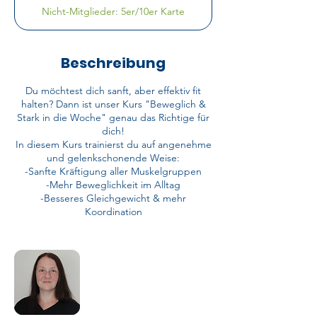
t
Mitglieder:
Nicht-Mitglieder: 5er/10er Karte
5er/10er
d
Karte
Beschreibung
Du möchtest dich sanft, aber effektiv fit
halten? Dann ist unser Kurs "Beweglich &
Stark in die Woche" genau das Richtige für
dich!
In diesem Kurs trainierst du auf angenehme
und gelenkschonende Weise:
-Sanfte Kräftigung aller Muskelgruppen
-Mehr Beweglichkeit im Alltag
-Besseres Gleichgewicht & mehr
Koordination