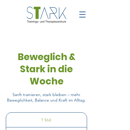
Beweglich &
Stark in die
Woche
Sanft trainieren, stark bleiben – mehr
Beweglichkeit, Balance und Kraft im Alltag.
1 Std.
1
S
Nicht-